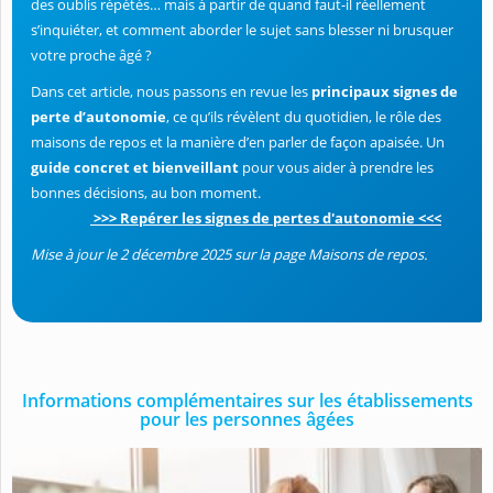
des oublis répétés… mais à partir de quand faut-il réellement
s’inquiéter, et comment aborder le sujet sans blesser ni brusquer
votre proche âgé ?
Dans cet article, nous passons en revue les
principaux signes de
perte d’autonomie
, ce qu’ils révèlent du quotidien, le rôle des
maisons de repos et la manière d’en parler de façon apaisée. Un
guide concret et bienveillant
pour vous aider à prendre les
bonnes décisions, au bon moment.
>>> Repérer les signes de pertes d'autonomie <<<
Mise à jour le 2 décembre 2025 sur la page Maisons de repos.
Informations complémentaires sur les établissements
pour les personnes âgées