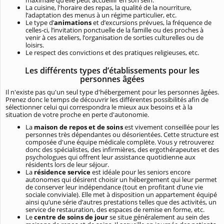
La cuisine, l'horaire des repas, la qualité de la nourriture,
l’adaptation des menus à un régime particulier, etc.
Le type d’
animations
et d’excursions prévues, la fréquence de
celles-ci, l’invitation ponctuelle de la famille ou des proches à
venir à ces ateliers, l’organisation de sorties culturelles ou de
loisirs.
Le respect des convictions et des pratiques religieuses, etc.
Les différents types d’établissements pour les
personnes âgées
Il n'existe pas qu'un seul type d'hébergement pour les personnes âgées.
Prenez donc le temps de découvrir les différentes possibilités afin de
sélectionner celui qui correspondra le mieux aux besoins et à la
situation de votre proche en perte d'autonomie.
La
maison de repos et de soins
est vivement conseillée pour les
personnes très dépendantes ou désorientées. Cette structure est
composée d'une équipe médicale complète. Vous y retrouverez
donc des spécialistes, des infirmières, des ergothérapeutes et des
psychologues qui offrent leur assistance quotidienne aux
résidents lors de leur séjour.
La
résidence service
est idéale pour les seniors encore
autonomes qui désirent choisir un hébergement qui leur permet
de conserver leur indépendance (tout en profitant d’une vie
sociale conviviale). Elle met à disposition un appartement équipé
ainsi qu’une série d’autres prestations telles que des activités, un
service de restauration, des espaces de remise en forme, etc.
Le
centre de soins de jour
se situe généralement au sein des